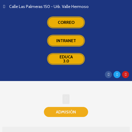
Calle Las Palmeras 150 - Urb. Valle Hermoso
CORREO
INTRANET
EDUCA
3.0
ADMISIÓN