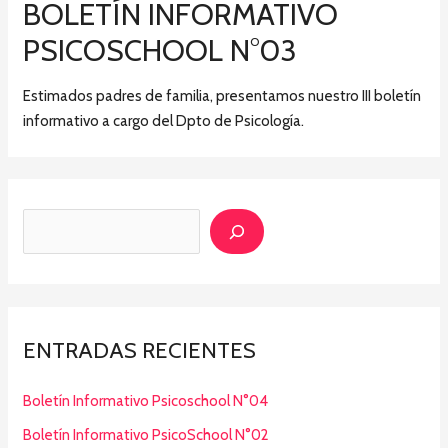
BOLETÍN INFORMATIVO
PSICOSCHOOL N°03
Estimados padres de familia, presentamos nuestro III boletín
informativo a cargo del Dpto de Psicología.
ENTRADAS RECIENTES
Boletín Informativo Psicoschool N°04
Boletín Informativo PsicoSchool N°02