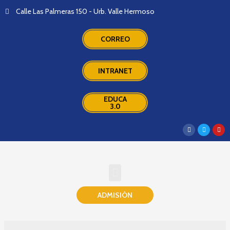
Calle Las Palmeras 150 - Urb. Valle Hermoso
CORREO
INTRANET
EDUCA
3.0
ADMISIÓN